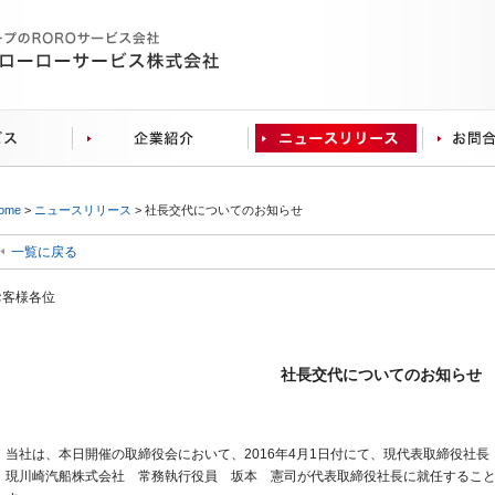
ome
>
ニュースリリース
> 社長交代についてのお知らせ
一覧に戻る
お客様各位
社長交代についてのお知らせ
当社は、本日開催の取締役会において、2016年4月1日付にて、現代表取締役社長
現川崎汽船株式会社 常務執行役員 坂本 憲司が代表取締役社長に就任するこ