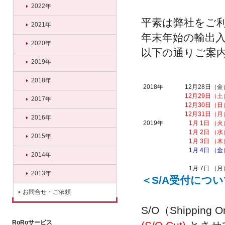
2022年
平素は弊社をご
2021年
年末年始の輸出入
2020年
以下の通りご案
2019年
2018年
2018年
12月28日（金
12月29日（土
2017年
12月30日（日
12月31日（月
2016年
2019年
1月 1日 （火
1月 2日 （水
2015年
1月 3日 （木
1月 4日 （金
2014年
1月 7日 （月
2013年
＜S/A受付につ
お問合せ・ご依頼
S/O（Shippi
RoRoサービス